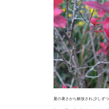
夏の暑さから解放され,少しず