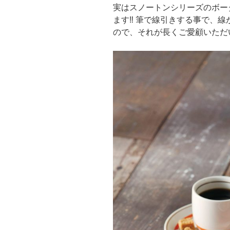
実はスノートンシリーズのボー
ます‼︎ 筆で線引きする事で、
ので、それが長くご愛顧いただ