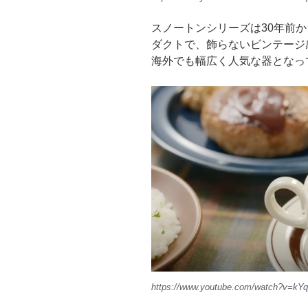
スノートンシリーズは30年前
ダクトで、飾らないビンテージ
海外でも幅広く人気な器となって
https://www.youtube.com/watch?v=