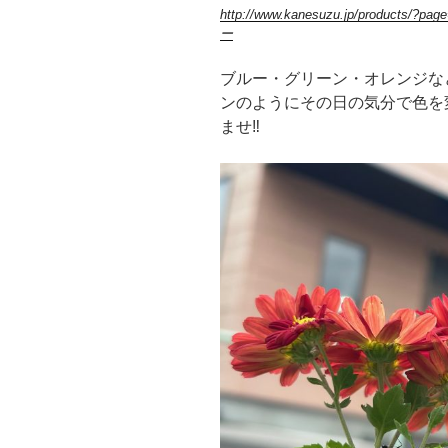
http://www.kanesuzu.jp/products
ー
ブルー・グリーン・オレンジな
ンのようにその日の気分で色を
ませ‼︎