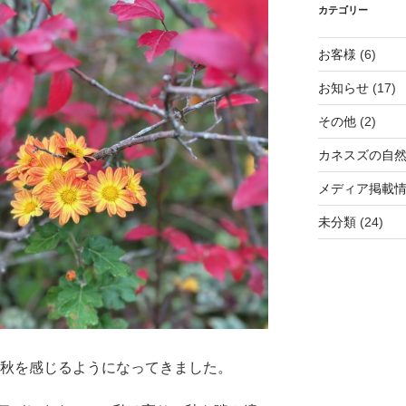
カテゴリー
お客様
(6)
お知らせ
(17)
その他
(2)
カネスズの自
メディア掲載
未分類
(24)
つ秋を感じるようになってきました。