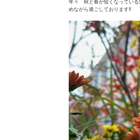
年々 秋と春が短くなっている
めながら過ごしております‼︎