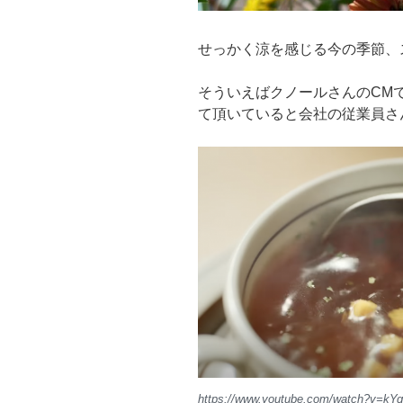
せっかく涼を感じる今の季節、
そういえばクノールさんのCM
て頂いていると会社の従業員さん
https://www.youtube.com/watch?v=