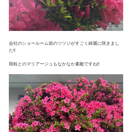
会社のショールーム前のツツジがすごく綺麗に咲きまし
た‼︎
雨粒とのマリアージュもなかなか素敵ですね‼︎